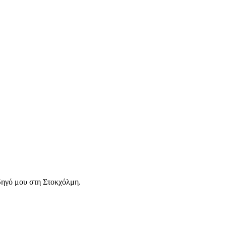
οδηγό μου στη Στοκχόλμη.