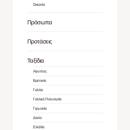
Ωκεανία
Πρόσωπα
Προτάσεις
Ταξίδια
Αίγυπτος
Βρετανία
Γαλλία
Γαλλική Πολυνησία
Γερμανία
Δανία
Ελλάδα