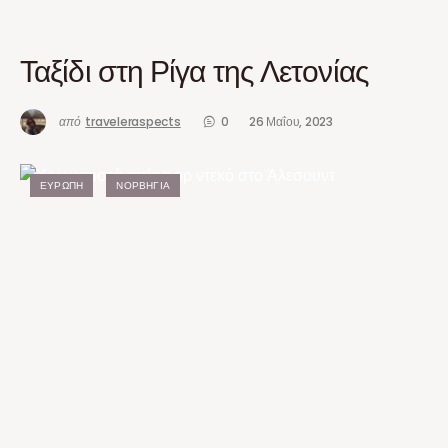
Ταξίδι στη Ρίγα της Λετονίας
από
traveleraspects
0
26 Μαΐου, 2023
ΕΥΡΏΠΗ
ΝΟΡΒΗΓΊΑ