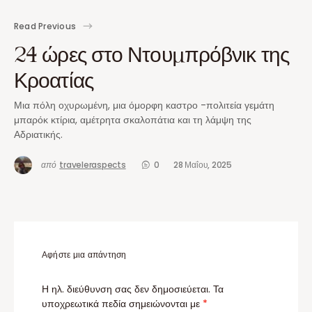
Read Previous
24 ώρες στο Ντουμπρόβνικ της
Κροατίας
Μια πόλη οχυρωμένη, μια όμορφη καστρο -πολιτεία γεμάτη
μπαρόκ κτίρια, αμέτρητα σκαλοπάτια και τη λάμψη της
Αδριατικής.
από
traveleraspects
0
28 Μαΐου, 2025
Αφήστε μια απάντηση
Η ηλ. διεύθυνση σας δεν δημοσιεύεται.
Τα
υποχρεωτικά πεδία σημειώνονται με
*