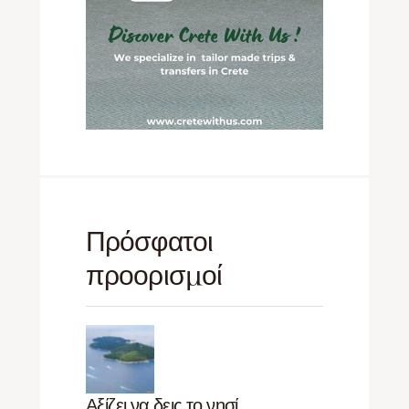
Πρόσφατοι
προορισμοί
Αξίζει να δεις το νησί