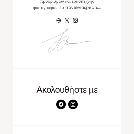
προορισμών και ερασιτέχνης
φωτογράφος. Το traveleraspects…
Ακολουθήστε με