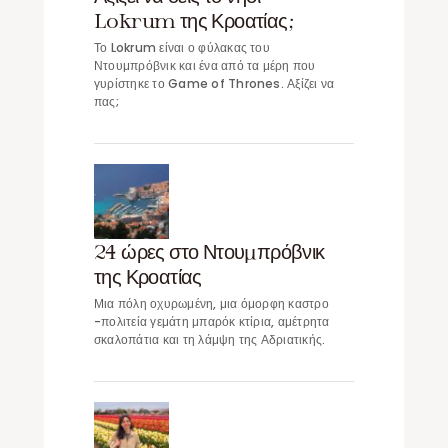
Lokrum της Κροατίας;
Το Lokrum είναι ο φύλακας του
Ντουμπρόβνικ και ένα από τα μέρη που
γυρίστηκε το Game of Thrones. Αξίζει να
πας;
24 ώρες στο Ντουμπρόβνικ
της Κροατίας
Μια πόλη οχυρωμένη, μια όμορφη καστρο
-πολιτεία γεμάτη μπαρόκ κτίρια, αμέτρητα
σκαλοπάτια και τη λάμψη της Αδριατικής.