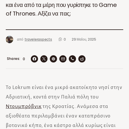
και ένα από τα μέρη που γυρίστηκε το Game
of Thrones. Αξίζει να πας;
από
traveleraspects
0
29 Μαΐου, 2025
Shares
0
Το Lokrum είναι ένα μικρό ακατοίκητο νησί στην
Αδριατική, κοντά στην Παλιά πόλη του
Ντουμπρόβνικ
της Κροατίας. Ανάμεσα στα
αξιοθέατα περιλαμβάνει έναν καταπράσινο
βοτανικό κήπο, ένα κάστρο αλλά κυρίως είναι