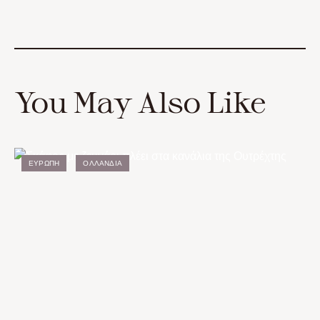
You May Also Like
ΕΥΡΏΠΗ
ΟΛΛΑΝΔΊΑ