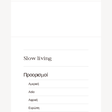
Slow living
Προορισμοί
Αμερική
Ασία
Αφρική
Ευρώπη