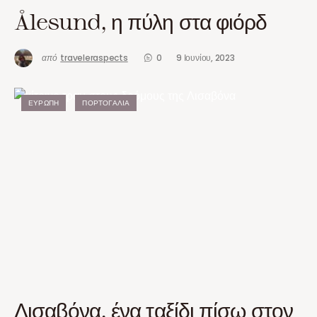
Ålesund, η πύλη στα φιόρδ
από
traveleraspects
0
9 Ιουνίου, 2023
ΕΥΡΏΠΗ
ΠΟΡΤΟΓΑΛΊΑ
Λισαβόνα, ένα ταξίδι πίσω στον