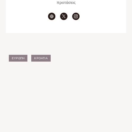
προτάσεις
ΕΥΡΏΠΗ
ΚΡΟΑΤΊΑ