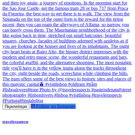
Follow on Instagram
Περισσότερα
traveleraspects