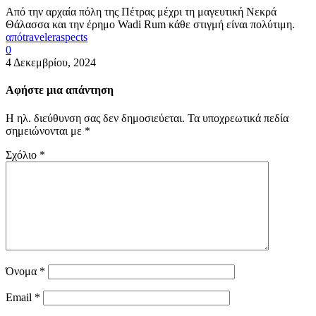
Από την αρχαία πόλη της Πέτρας μέχρι τη μαγευτική Νεκρά
Θάλασσα και την έρημο Wadi Rum κάθε στιγμή είναι πολύτιμη.
από
traveleraspects
0
4 Δεκεμβρίου, 2024
Αφήστε μια απάντηση
Η ηλ. διεύθυνση σας δεν δημοσιεύεται.
Τα υποχρεωτικά πεδία
σημειώνονται με
*
Σχόλιο
*
Όνομα
*
Email
*