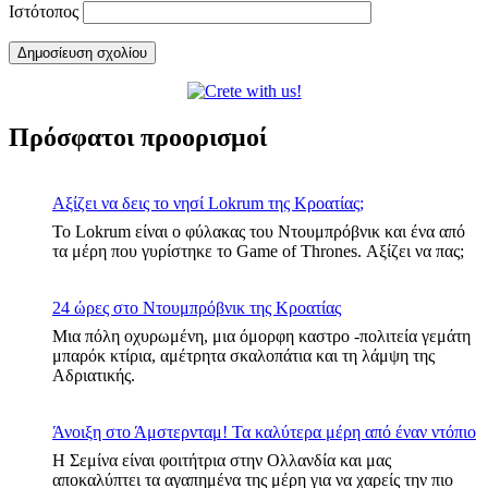
Ιστότοπος
Πρόσφατοι προορισμοί
Αξίζει να δεις το νησί Lokrum της Κροατίας;
Το Lokrum είναι ο φύλακας του Ντουμπρόβνικ και ένα από
τα μέρη που γυρίστηκε το Game of Thrones. Αξίζει να πας;
24 ώρες στο Ντουμπρόβνικ της Κροατίας
Μια πόλη οχυρωμένη, μια όμορφη καστρο -πολιτεία γεμάτη
μπαρόκ κτίρια, αμέτρητα σκαλοπάτια και τη λάμψη της
Αδριατικής.
Άνοιξη στο Άμστερνταμ! Τα καλύτερα μέρη από έναν ντόπιο
Η Σεμίνα είναι φοιτήτρια στην Ολλανδία και μας
αποκαλύπτει τα αγαπημένα της μέρη για να χαρείς την πιο