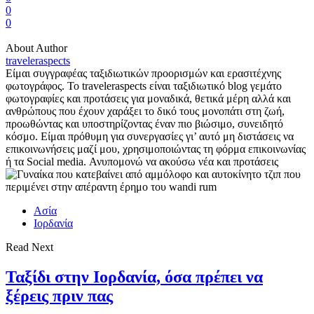
0
0
About Author
traveleraspects
Είμαι συγγραφέας ταξιδιωτικών προορισμών και ερασιτέχνης
φωτογράφος. Το traveleraspects είναι ταξιδιωτικό blog γεμάτο
φωτογραφίες και προτάσεις για μοναδικά, θετικά μέρη αλλά και
ανθρώπους που έχουν χαράξει το δικό τους μονοπάτι στη ζωή,
προωθώντας και υποστηρίζοντας έναν πιο βιώσιμο, συνειδητό
κόσμο. Είμαι πρόθυμη για συνεργασίες γι’ αυτό μη διστάσεις να
επικοινωνήσεις μαζί μου, χρησιμοποιώντας τη φόρμα επικοινωνίας
ή τα Social media. Ανυπομονώ να ακούσω νέα και προτάσεις
Ασία
Ιορδανία
Read Next
Ταξίδι στην Ιορδανία, όσα πρέπει να
ξέρεις πριν πας