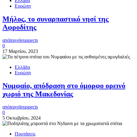
Ελλάδα
Ευρώπη
Μήλος, το συναρπαστικό νησί της
Αφροδίτης
από
traveleraspects
0
17 Μαρτίου, 2023
Ελλάδα
Ευρώπη
Νυμφαίο, απόδραση στο όμορφο ορεινό
χωριό της Μακεδονίας
από
traveleraspects
0
5 Οκτωβρίου, 2024
Προτάσεις