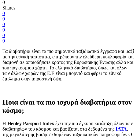
0
Shares
0
0
0
0
0
0
Τα διαβατήρια είναι τα πιο σημαντικά ταξιδιωτικά έγγραφα και μαζί
με την εθνική ταυτότητα, επιτρέπουν την ελεύθερη κυκλοφορία και
διαμονή σε οποιοδήποτε κράτος της Ευρωπαϊκής Ένωσης αλλά και
του παγκόσμιου χάρτη. Το ελληνικό διαβατήριο, όπως και όλων
των άλλων χωρών της Ε.Ε είναι μπορντό και φέρει το εθνικό
έμβλημα στην μπροστινή όψη.
Ποια είναι τα πιο ισχυρά διαβατήρια στον
κόσμο;
Η
Henley Passport Index
έχει την πιο έγκυρη κατάταξη όλων των
διαβατηρίων του κόσμου και βασίζεται στα δεδομένα της
ΙΑΤΑ
,
της μεγαλύτερης βάσης δεδομένων ταξιδιωτικών πληροφοριών. Ο