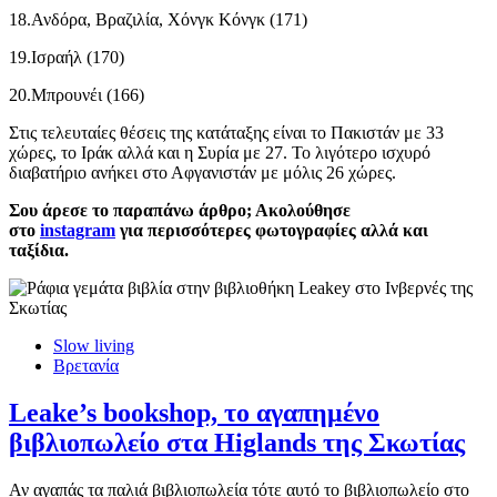
18.Ανδόρα, Βραζιλία, Χόνγκ Κόνγκ (171)
19.Ισραήλ (170)
20.Μπρουνέι (166)
Στις τελευταίες θέσεις της κατάταξης είναι το Πακιστάν με 33
χώρες, το Ιράκ αλλά και η Συρία με 27. Το λιγότερο ισχυρό
διαβατήριο ανήκει στο Αφγανιστάν με μόλις 26 χώρες.
Σου άρεσε το παραπάνω άρθρο; Ακολούθησε
στο
instagram
για περισσότερες φωτογραφίες αλλά και
ταξίδια.
Slow living
Βρετανία
Leake’s bookshop, το αγαπημένο
βιβλιοπωλείο στα Higlands της Σκωτίας
Αν αγαπάς τα παλιά βιβλιοπωλεία τότε αυτό το βιβλιοπωλείο στο