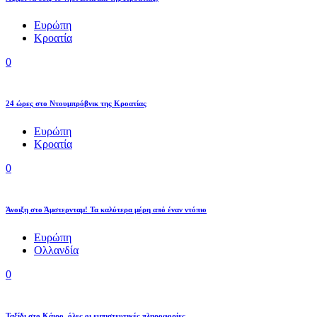
Ευρώπη
Κροατία
0
24 ώρες στο Ντουμπρόβνικ της Κροατίας
Ευρώπη
Κροατία
0
Άνοιξη στο Άμστερνταμ! Τα καλύτερα μέρη από έναν ντόπιο
Ευρώπη
Ολλανδία
0
Ταξίδι στο Κάιρο, όλες οι εμπιστευτικές πληροφορίες