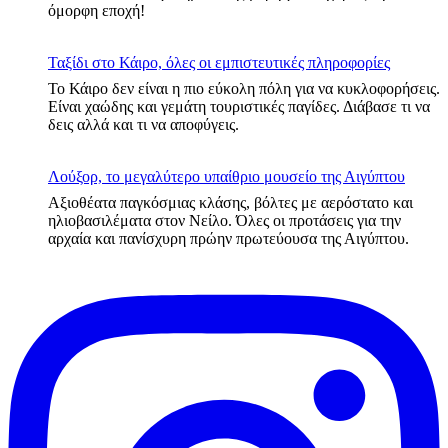
όμορφη εποχή!
Ταξίδι στο Κάιρο, όλες οι εμπιστευτικές πληροφορίες
Το Κάιρο δεν είναι η πιο εύκολη πόλη για να κυκλοφορήσεις.
Είναι χαώδης και γεμάτη τουριστικές παγίδες. Διάβασε τι να
δεις αλλά και τι να αποφύγεις.
Λούξορ, το μεγαλύτερο υπαίθριο μουσείο της Αιγύπτου
Αξιοθέατα παγκόσμιας κλάσης, βόλτες με αερόστατο και
ηλιοβασιλέματα στον Νείλο. Όλες οι προτάσεις για την
αρχαία και πανίσχυρη πρώην πρωτεύουσα της Αιγύπτου.