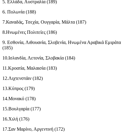
5. Ελλάδα, Αυστραλία (189)
6. Πολωνία (188)
7.Καναδάς, Τσεχία, Ουγγαρία, Μάλτα (187)
8.Ηνωμένες Πολιτείες (186)
9. Εσθονία, Λιθουανία, Σλοβενία, Ηνωμένα Αραβικά Εμιράτα
(185)
10.Ισλανδία, Λετονία, Σλοβακία ​​(184)
11.Κροατία, Μαλαισία (183)
12.Λιχτενστάιν (182)
13.Κύπρος (179)
14.Μονακό (178)
15.Βουλγαρία (177)
16.Χιλή (176)
17.Σαν Μαρίνο, Αργεντινή (172)