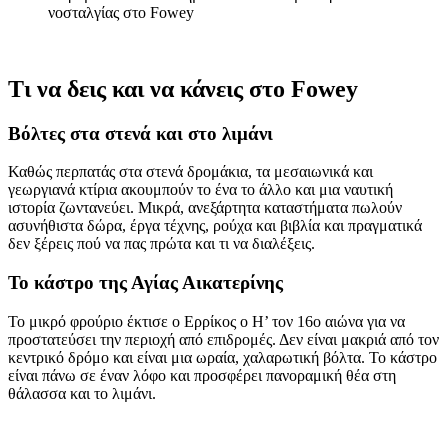
νοσταλγίας στο Fowey
Τι να δεις και να κάνεις στο Fowey
Βόλτες στα στενά και στο λιμάνι
Καθώς περπατάς στα στενά δρομάκια, τα μεσαιωνικά και
γεωργιανά κτίρια ακουμπούν το ένα το άλλο και μια ναυτική
ιστορία ζωντανεύει. Μικρά, ανεξάρτητα καταστήματα πωλούν
ασυνήθιστα δώρα, έργα τέχνης, ρούχα και βιβλία και πραγματικά
δεν ξέρεις πoύ να πας πρώτα και τι να διαλέξεις.
Το κάστρο της Αγίας Αικατερίνης
Το μικρό φρούριο έκτισε ο Ερρίκος ο Η’ τον 16ο αιώνα για να
προστατεύσει την περιοχή από επιδρομές. Δεν είναι μακριά από τον
κεντρικό δρόμο και είναι μια ωραία, χαλαρωτική βόλτα. Το κάστρο
είναι πάνω σε έναν λόφο και προσφέρει πανοραμική θέα στη
θάλασσα και το λιμάνι.