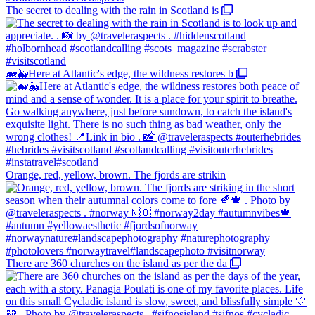
The secret to dealing with the rain in Scotland is
🐋🐳Here at Atlantic's edge, the wildness restores b
Orange, red, yellow, brown. The fjords are strikin
There are 360 churches on the island as per the da