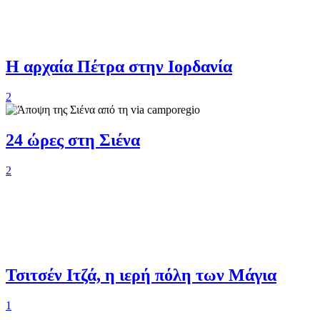
Η αρχαία Πέτρα στην Ιορδανία
2
24 ώρες στη Σιένα
2
Τσιτσέν Ιτζά, η ιερή πόλη των Μάγια
1