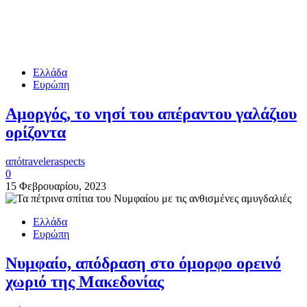
Ελλάδα
Ευρώπη
Αμοργός, το νησί του απέραντου γαλάζιου
ορίζοντα
από
traveleraspects
0
15 Φεβρουαρίου, 2023
Ελλάδα
Ευρώπη
Νυμφαίο, απόδραση στο όμορφο ορεινό
χωριό της Μακεδονίας