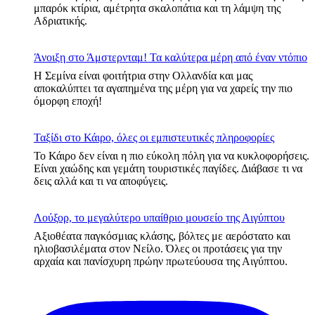
μπαρόκ κτίρια, αμέτρητα σκαλοπάτια και τη λάμψη της
Αδριατικής.
Άνοιξη στο Άμστερνταμ! Τα καλύτερα μέρη από έναν ντόπιο
Η Σεμίνα είναι φοιτήτρια στην Ολλανδία και μας
αποκαλύπτει τα αγαπημένα της μέρη για να χαρείς την πιο
όμορφη εποχή!
Ταξίδι στο Κάιρο, όλες οι εμπιστευτικές πληροφορίες
Το Κάιρο δεν είναι η πιο εύκολη πόλη για να κυκλοφορήσεις.
Είναι χαώδης και γεμάτη τουριστικές παγίδες. Διάβασε τι να
δεις αλλά και τι να αποφύγεις.
Λούξορ, το μεγαλύτερο υπαίθριο μουσείο της Αιγύπτου
Αξιοθέατα παγκόσμιας κλάσης, βόλτες με αερόστατο και
ηλιοβασιλέματα στον Νείλο. Όλες οι προτάσεις για την
αρχαία και πανίσχυρη πρώην πρωτεύουσα της Αιγύπτου.