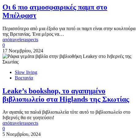
Οι 6 πιο ατμοσφαιρικές παμπ στο
Μπέλφαστ
Περισσότερο από μια έξοδο για ποτό οι παμπ είναι στην κουλτούρα
της Βρετανίας. Ένα μέρος να…
από
traveleraspects
0
17 Νοεμβρίου, 2024
Slow living
Βρετανία
Leake’s bookshop, το αγαπημένο
βιβλιοπωλείο στα Higlands της Σκωτίας
Αν αγαπάς τα παλιά βιβλιοπωλεία τότε αυτό το βιβλιοπωλείο στο
Ινβερνές θα σε γοητεύσει!
από
traveleraspects
0
5 Νοεμβρίου, 2024