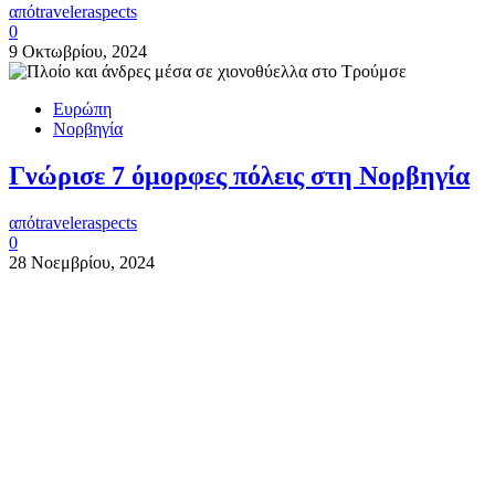
από
traveleraspects
0
9 Οκτωβρίου, 2024
Ευρώπη
Νορβηγία
Γνώρισε 7 όμορφες πόλεις στη Νορβηγία
από
traveleraspects
0
28 Νοεμβρίου, 2024