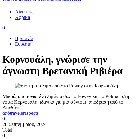
Αίγυπτος
Αφρική
0
Βρετανία
Ευρώπη
Κορνουάλη, γνώρισε την
άγνωστη Βρετανική Ριβιέρα
Μικρά, απομονωμένα λιμάνια σαν το Fowey και το Polruan στη
νότια Κορνουάλη, ιδανικά για μια σύντομη απόδραση από το
Λονδίνο.
από
traveleraspects
0
28 Σεπτεμβρίου, 2024
Total
0