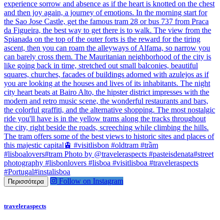
Follow on Instagram
Περισσότερα
traveleraspects