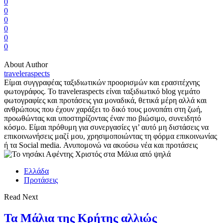
0
0
0
0
0
0
About Author
traveleraspects
Είμαι συγγραφέας ταξιδιωτικών προορισμών και ερασιτέχνης
φωτογράφος. Το traveleraspects είναι ταξιδιωτικό blog γεμάτο
φωτογραφίες και προτάσεις για μοναδικά, θετικά μέρη αλλά και
ανθρώπους που έχουν χαράξει το δικό τους μονοπάτι στη ζωή,
προωθώντας και υποστηρίζοντας έναν πιο βιώσιμο, συνειδητό
κόσμο. Είμαι πρόθυμη για συνεργασίες γι’ αυτό μη διστάσεις να
επικοινωνήσεις μαζί μου, χρησιμοποιώντας τη φόρμα επικοινωνίας
ή τα Social media. Ανυπομονώ να ακούσω νέα και προτάσεις
Ελλάδα
Προτάσεις
Read Next
Τα Μάλια της Κρήτης αλλιώς