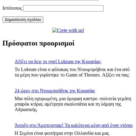
Ιστότοπος
Πρόσφατοι προορισμοί
Αξίζει να δεις το νησί Lokrum της Κροατίας;
Το Lokrum είναι ο φύλακας του Ντουμπρόβνικ και ένα από
τα μέρη που γυρίστηκε το Game of Thrones. Αξίζει να πας;
24 ώρες στο Ντουμπρόβνικ της Κροατίας
Μια πόλη οχυρωμένη, μια όμορφη καστρο -πολιτεία γεμάτη
μπαρόκ κτίρια, αμέτρητα σκαλοπάτια και τη λάμψη της
Αδριατικής.
Άνοιξη στο Άμστερνταμ! Τα καλύτερα μέρη από έναν ντόπιο
Η Σεμίνα είναι φοιτήτρια στην Ολλανδία και μας