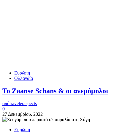
Ευρώπη
Ολλανδία
Το Zaanse Schans & οι ανεμόμυλοι
από
traveleraspects
0
27 Δεκεμβρίου, 2022
Ευρώπη