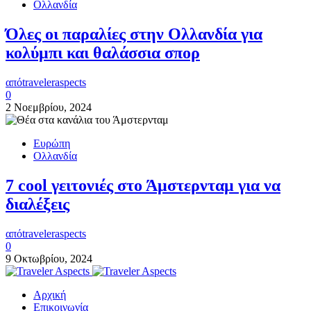
Ολλανδία
Όλες οι παραλίες στην Ολλανδία για
κολύμπι και θαλάσσια σπορ
από
traveleraspects
0
2 Νοεμβρίου, 2024
Ευρώπη
Ολλανδία
7 cool γειτονιές στο Άμστερνταμ για να
διαλέξεις
από
traveleraspects
0
9 Οκτωβρίου, 2024
Αρχική
Επικοινωνία