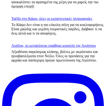
αποκαλύπτει τα αγαπημένα της μέρη για να χαρείς την πιο
όμορφη εποχή!
Ταξίδι στο Κάιρο, όλες οι εμπιστευτικές πληροφορίες
Το Κάιρο δεν είναι η πιο εύκολη πόλη για να κυκλοφορήσεις.
Είναι χαώδης και γεμάτη τουριστικές παγίδες. Διάβασε τι να
δεις αλλά και τι να αποφύγεις.
Λούξορ, το μεγαλύτερο υπαίθριο μουσείο της Αιγύπτου
Αξιοθέατα παγκόσμιας κλάσης, βόλτες με αερόστατο και
ηλιοβασιλέματα στον Νείλο. Όλες οι προτάσεις για την
αρχαία και πανίσχυρη πρώην πρωτεύουσα της Αιγύπτου.