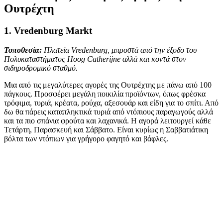
Ουτρέχτη
1.
Vredenburg Markt
Τοποθεσία:
Πλατεία Vredenburg, μπροστά από την έξοδο του
Πολυκαταστήματος Hoog Catherijne αλλά και κοντά στον
σιδηροδρομικό σταθμό.
Μια από τις μεγαλύτερες αγορές της Ουτρέχτης με πάνω από 100
πάγκους. Προσφέρει μεγάλη ποικιλία προϊόντων, όπως φρέσκα
τρόφιμα, τυριά, κρέατα, ρούχα, αξεσουάρ και είδη για το σπίτι. Από
δω θα πάρεις καταπληκτικά τυριά από ντόπιους παραγωγούς αλλά
και τα πιο σπάνια φρούτα και λαχανικά. Η αγορά λειτουργεί κάθε
Τετάρτη, Παρασκευή και Σάββατο. Είναι κυρίως η Σαββατιάτικη
βόλτα των ντόπιων για γρήγορο φαγητό και βάφλες.