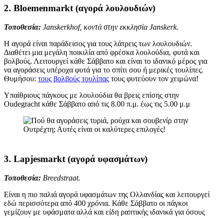
2.
Bloemenmarkt (αγορά λουλουδιών)
Τοποθεσία:
Janskerkhof, κοντά στην εκκλησία Janskerk.
Η αγορά είναι παράδεισος για τους λάτρεις των λουλουδιών.
Διαθέτει μια μεγάλη ποικιλία από φρέσκα λουλούδια, φυτά και
βολβούς. Λειτουργεί κάθε Σάββατο και είναι το ιδανικό μέρος για
να αγοράσεις υπέροχα φυτά για το σπίτι σου ή μερικές τουλίπες.
Θυμήσου:
τους βολβούς τουλίπας
τους φυτεύουν τον χειμώνα!
Υπαίθριους πάγκους με λουλούδια θα βρεις επίσης στην
Oudegracht κάθε Σάββατο από τις 8.00 π.μ. έως τις 5.00 μ.μ
3.
Lapjesmarkt (αγορά υφασμάτων)
Τοποθεσία:
Breedstraat.
Είναι η πιο παλιά αγορά υφασμάτων της Ολλανδίας και λειτουργεί
εδώ περισσότερα από 400 χρόνια. Κάθε Σάββατο οι πάγκοι
γεμίζουν με υφάσματα αλλά και είδη ραπτικής ιδανικά για όσους