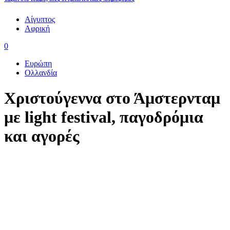
Αίγυπτος
Αφρική
0
Ευρώπη
Ολλανδία
Χριστούγεννα στο Άμστερνταμ
με light festival, παγοδρόμια
και αγορές