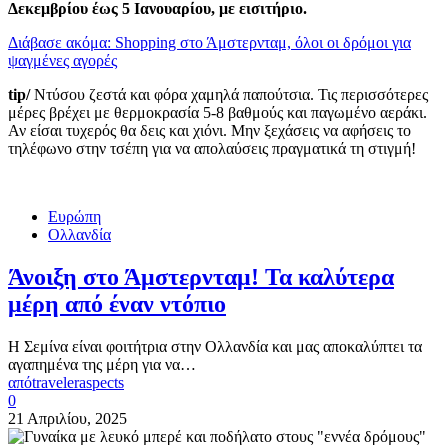
Δεκεμβρίου έως 5 Ιανουαρίου, με εισιτήριο.
Διάβασε ακόμα: Shopping στο Άμστερνταμ, όλοι οι δρόμοι για
ψαγμένες αγορές
tip/
Ντύσου ζεστά και φόρα χαμηλά παπούτσια. Τις περισσότερες
μέρες βρέχει με θερμοκρασία 5-8 βαθμούς και παγωμένο αεράκι.
Αν είσαι τυχερός θα δεις και χιόνι. Μην ξεχάσεις να αφήσεις το
τηλέφωνο στην τσέπη για να απολαύσεις πραγματικά τη στιγμή!
Ευρώπη
Ολλανδία
Άνοιξη στο Άμστερνταμ! Τα καλύτερα
μέρη από έναν ντόπιο
Η Σεμίνα είναι φοιτήτρια στην Ολλανδία και μας αποκαλύπτει τα
αγαπημένα της μέρη για να…
από
traveleraspects
0
21 Απριλίου, 2025