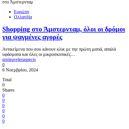
Ευρώπη
Ολλανδία
Shopping στο Άμστερνταμ, όλοι οι δρόμοι
για ψαγμένες αγορές
Αντικείμενα που σου κάνουν κλικ με την πρώτη ματιά, απαλά
υφάσματα και όλες οι μικροσκοπικές…
από
traveleraspects
0
6 Νοεμβρίου, 2024
Total
0
Shares
0
0
0
0
0
0