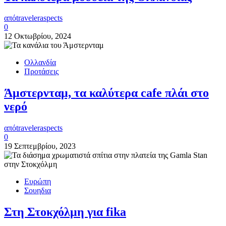
από
traveleraspects
0
12 Οκτωβρίου, 2024
Ολλανδία
Προτάσεις
Άμστερνταμ, τα καλύτερα cafe πλάι στο
νερό
από
traveleraspects
0
19 Σεπτεμβρίου, 2023
Ευρώπη
Σουηδια
Στη Στοκχόλμη για fika