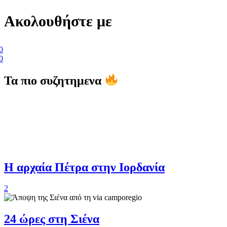
Ακολουθήστε με
0
0
Τα πιο συζητημενα
Η αρχαία Πέτρα στην Ιορδανία
2
24 ώρες στη Σιένα