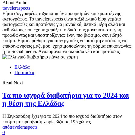
About Author
traveleraspects
Είμαι συγγραφέας ταξιδιωτικών προορισμών και ερασιτέχνης
φωτογράφος. Το traveleraspects είναι ταξιδιωτικό blog γεμάτο
φωτογραφίες και προτάσεις για μοναδικά, θετικά μέρη αλλά και
ανθρώπους που έχουν χαράξει το δικό τους μονοπάτι στη ζωή,
προωθώντας και υποστηρίζοντας έναν πιο βιώσιμο, συνειδητό
κόσμο. Είμαι πρόθυμη για συνεργασίες γι’ αυτό μη διστάσεις να
επικοινωνήσεις μαζί μου, χρησιμοποιώντας τη φόρμα επικοινωνίας
ή τα Social media. Ανυπομονώ να ακούσω νέα και προτάσεις
Ελλάδα
Προτάσεις
Read Next
Τα πιο ισχυρά διαβατήρια για το 2024 και
η θέση της Ελλάδας
Η Σιγκαπούρη έχει για το 2024 το πιο ισχυρό διαβατήριο στον
κόσμο με πρόσβαση χωρίς βίζα σε 195 χώρες.
από
traveleraspects
0