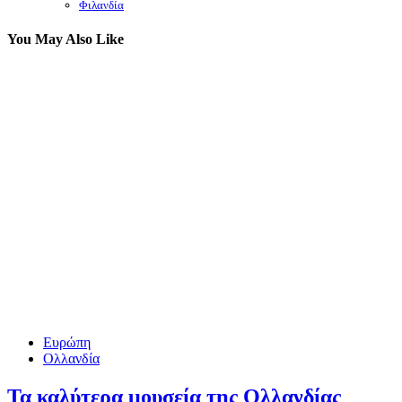
Φιλανδία
You May Also Like
Ευρώπη
Ολλανδία
Τα καλύτερα μουσεία της Ολλανδίας