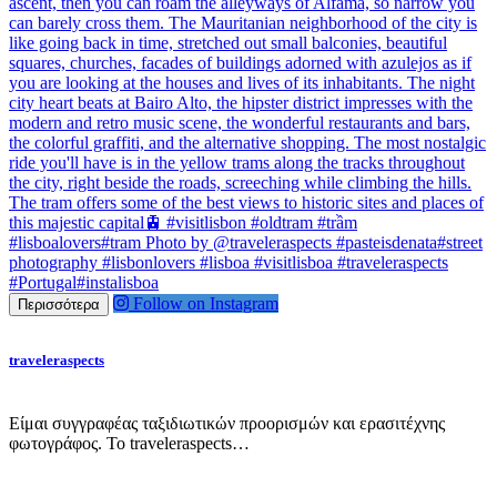
Follow on Instagram
Περισσότερα
traveleraspects
Είμαι συγγραφέας ταξιδιωτικών προορισμών και ερασιτέχνης
φωτογράφος. Το traveleraspects…