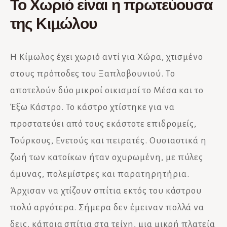
Το Χωριό είναι η πρωτεύουσα
της Κιμώλου
Η Κίμωλος έχει χωριό αντί για Χώρα, χτισμένο
στους πρόποδες του Ξαπλοβουνιού. Το
αποτελούν δύο μικροί οικισμοί το Μέσα και το
Έξω Κάστρο. Το κάστρο χτίστηκε για να
προστατεύει από τους εκάστοτε επιδρομείς,
Τούρκους, Ενετούς και πειρατές. Ουσιαστικά η
ζωή των κατοίκων ήταν οχυρωμένη, με πύλες
άμυνας, πολεμίστρες και παρατηρητήρια.
Άρχισαν να χτίζουν σπίτια εκτός του κάστρου
πολύ αργότερα. Σήμερα δεν έμειναν πολλά να
δεις, κάποια σπίτια στα τείχη, μια μικρή πλατεία