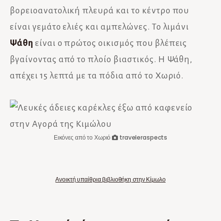
βορειοανατολική πλευρά και το κέντρο που
είναι γεμάτο ελιές και αμπελώνες. Το λιμάνι
Ψάθη
είναι ο πρώτος οικισμός που βλέπεις
βγαίνοντας από το πλοίο βιαστικός. Η Ψάθη,
απέχει 15 λεπτά με τα πόδια από το Χωριό.
Εικόνες από το Χωριό
traveleraspects
Ανοικτή υπαίθρια βιβλιοθήκη στην Κίμωλο