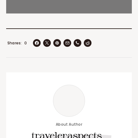
Shares
0
About Author
traveleraspects