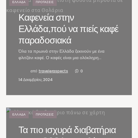
ΕΛΛΆΔΑ
ΠΡΟΤΆΣΕΙΣ
Καφενεία στην
Ελλάδα,πού να πιείς καφέ
παραδοσιακά
Όλα τα πρωινά στην Ελλάδα ξεκινούν με ένα
φλιτζάνι καφέ. Ο καφές είναι μια ολόκληρη…
από
traveleraspects
0
14 Δεκεμβρίου, 2024
ΕΛΛΆΔΑ
ΠΡΟΤΆΣΕΙΣ
Τα πιο ισχυρά διαβατήρια