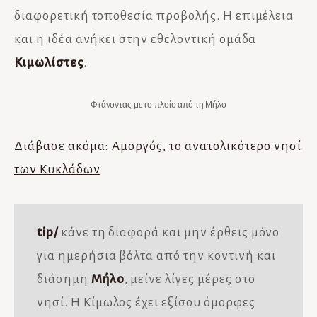
διαφορετική τοποθεσία προβολής. Η επιμέλεια
και η ιδέα ανήκει στην εθελοντική ομάδα
Κιμωλίστες
.
Φτάνοντας με το πλοίο από τη Μήλο
Διάβασε ακόμα: Αμοργός, το ανατολικότερο νησί
των Κυκλάδων
tip/
κάνε τη διαφορά και μην έρθεις μόνο
για ημερήσια βόλτα από την κοντινή και
διάσημη
Μήλο
, μείνε λίγες μέρες στο
νησί. Η Κίμωλος έχει εξίσου όμορφες