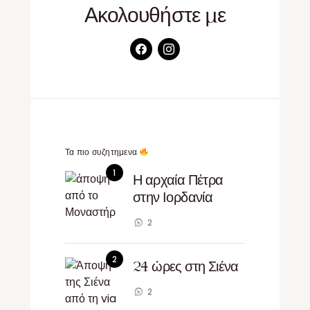
Ακολουθήστε με
Τα πιο συζητημενα
Η αρχαία Πέτρα
στην Ιορδανία
2
24 ώρες στη Σιένα
2