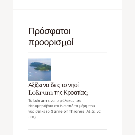
Πρόσφατοι
προορισμοί
Αξίζει να δεις το νησί
Lokrum της Κροατίας;
Το Lokrum είναι ο φύλακας του
Ντουμπρόβνικ και ένα από τα μέρη που
γυρίστηκε το Game of Thrones. Αξίζει να
πας;