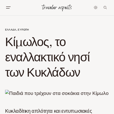
ΕΛΛΆΔΑ
ΕΥΡΏΠΗ
Κίμωλος, το
εναλλακτικό νησί
των Κυκλάδων
Κυκλαδίτικη απλότητα και εντυπωσιακές