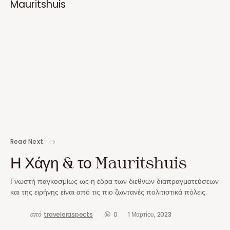
Read Next
Η Χάγη & το Mauritshuis
Γνωστή παγκοσμίως ως η έδρα των διεθνών διαπραγματεύσεων
και της ειρήνης είναι από τις πιο ζωντανές πολιτιστικά πόλεις.
από
traveleraspects
0
1 Μαρτίου, 2023