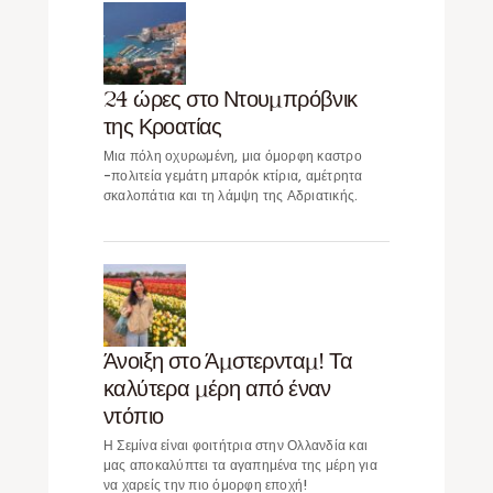
24 ώρες στο Ντουμπρόβνικ
της Κροατίας
Μια πόλη οχυρωμένη, μια όμορφη καστρο
-πολιτεία γεμάτη μπαρόκ κτίρια, αμέτρητα
σκαλοπάτια και τη λάμψη της Αδριατικής.
Άνοιξη στο Άμστερνταμ! Τα
καλύτερα μέρη από έναν
ντόπιο
Η Σεμίνα είναι φοιτήτρια στην Ολλανδία και
μας αποκαλύπτει τα αγαπημένα της μέρη για
να χαρείς την πιο όμορφη εποχή!