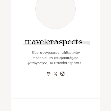
traveleraspects
Είμαι συγγραφέας ταξιδιωτικών
προορισμών και ερασιτέχνης
φωτογράφος. Το traveleraspects…