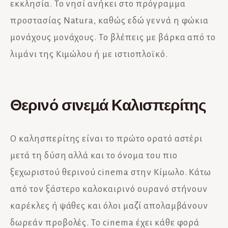
εκκλησία. Το νησί ανήκει στο πρόγραμμα
προστασίας Natura, καθώς εδώ γεννά η φώκια
μονάχους μονάχους. Το βλέπεις με βάρκα από το
λιμάνι της Κιμώλου ή με ιστιοπλοϊκό.
Θερινό σινεμά Καλισπερίτης
Ο καλησπερίτης είναι το πρώτο ορατό αστέρι
μετά τη δύση αλλά και το όνομα του πιο
ξεχωριστού θερινού cinema στην Κίμωλο. Κάτω
από τον ξάστερο καλοκαιρινό ουρανό στήνουν
καρέκλες ή ψάθες και όλοι μαζί απολαμβάνουν
δωρεάν προβολές. Το cinema έχει κάθε φορά