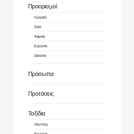
Προορισμοί
Αμερική
Ασία
Αφρική
Ευρώπη
Ωκεανία
Πρόσωπα
Προτάσεις
Ταξίδια
Αίγυπτος
Βρετανία