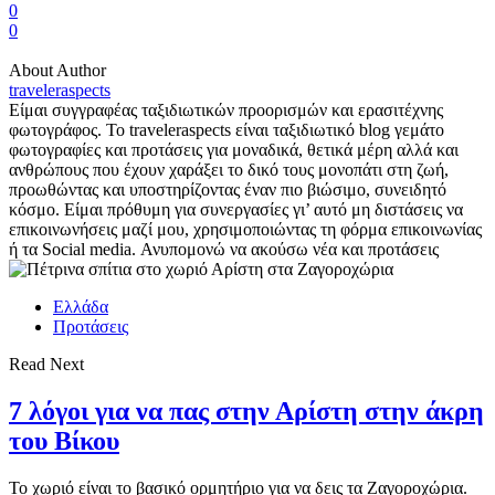
0
0
About Author
traveleraspects
Είμαι συγγραφέας ταξιδιωτικών προορισμών και ερασιτέχνης
φωτογράφος. Το traveleraspects είναι ταξιδιωτικό blog γεμάτο
φωτογραφίες και προτάσεις για μοναδικά, θετικά μέρη αλλά και
ανθρώπους που έχουν χαράξει το δικό τους μονοπάτι στη ζωή,
προωθώντας και υποστηρίζοντας έναν πιο βιώσιμο, συνειδητό
κόσμο. Είμαι πρόθυμη για συνεργασίες γι’ αυτό μη διστάσεις να
επικοινωνήσεις μαζί μου, χρησιμοποιώντας τη φόρμα επικοινωνίας
ή τα Social media. Ανυπομονώ να ακούσω νέα και προτάσεις
Ελλάδα
Προτάσεις
Read Next
7 λόγοι για να πας στην Αρίστη στην άκρη
του Βίκου
Το χωριό είναι το βασικό ορμητήριο για να δεις τα Ζαγοροχώρια.