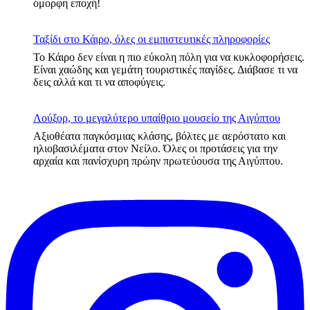
όμορφη εποχή!
Ταξίδι στο Κάιρο, όλες οι εμπιστευτικές πληροφορίες
Το Κάιρο δεν είναι η πιο εύκολη πόλη για να κυκλοφορήσεις.
Είναι χαώδης και γεμάτη τουριστικές παγίδες. Διάβασε τι να
δεις αλλά και τι να αποφύγεις.
Λούξορ, το μεγαλύτερο υπαίθριο μουσείο της Αιγύπτου
Αξιοθέατα παγκόσμιας κλάσης, βόλτες με αερόστατο και
ηλιοβασιλέματα στον Νείλο. Όλες οι προτάσεις για την
αρχαία και πανίσχυρη πρώην πρωτεύουσα της Αιγύπτου.