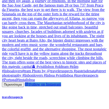
Follow on Instagram
Περισσότερα
traveleraspects