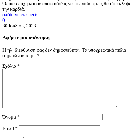
Όποια εποχή και αν αποφασίσεις να το επισκεφτείς θα σου κλέψει
την καρδιά.
από
traveleraspects
0
30 Ιουλίου, 2023
Αφήστε μια απάντηση
Η ηλ. διεύθυνση σας δεν δημοσιεύεται.
Τα υποχρεωτικά πεδία
σημειώνονται με
*
Σχόλιο
*
Όνομα
*
Email
*