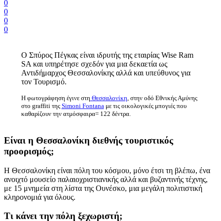
0
0
0
0
Ο Σπύρος Πέγκας είναι ιδρυτής της εταιρίας Wise Ram
SA και υπηρέτησε σχεδόν για μια δεκαετία ως
Αντιδήμαρχος Θεσσαλονίκης αλλά και υπεύθυνος για
τον Τουρισμό.
Η φωτογράφηση έγινε στη
Θεσσαλονίκη
, στην οδό Εθνικής Αμύνης
στο graffiti της
Simoni Fontana
με τις οικολογικές μπογιές που
καθαρίζουν την ατμόσφαιρα= 122 δέντρα.
Είναι η Θεσσαλονίκη διεθνής τουριστικός
προορισμός;
Η Θεσσαλονίκη είναι πόλη του κόσμου, μόνο έτσι τη βλέπω, ένα
ανοιχτό μουσείο παλαιοχριστιανικής αλλά και βυζαντινής τέχνης,
με 15 μνημεία στη λίστα της Ουνέσκο, μια μεγάλη πολιτιστική
κληρονομιά για όλους.
Τι κάνει την πόλη ξεχωριστή;