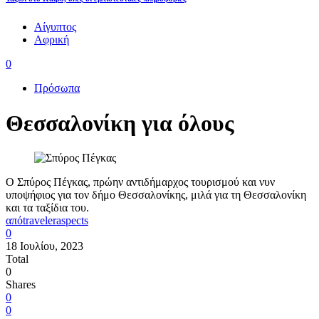
Αίγυπτος
Αφρική
0
Πρόσωπα
Θεσσαλονίκη για όλους
Ο Σπύρος Πέγκας, πρώην αντιδήμαρχος τουρισμού και νυν
υποψήφιος για τον δήμο Θεσσαλονίκης, μιλά για τη Θεσσαλονίκη
και τα ταξίδια του.
από
traveleraspects
0
18 Ιουλίου, 2023
Total
0
Shares
0
0